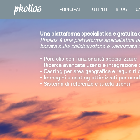
PRINCIPALE
UTENTI
BLOG
C
Una piattaforma specialistica e gratuita d
Pholios è una piattaforma specialistica per
basata sulla collaborazione e valorizzata d
- Portfolio con funzionalità specializzate
- Ricerca avanzata utenti e integrazion
- Casting per area geografica e requisiti d
- Immagini e casting ottimizzati per cond
- Sistema di referenze e tutela utenti