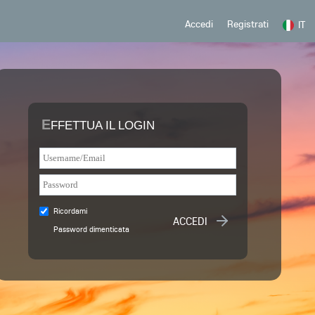
Registrati
Accedi
IT
E
FFETTUA IL LOGIN
Ricordami
Password dimenticata