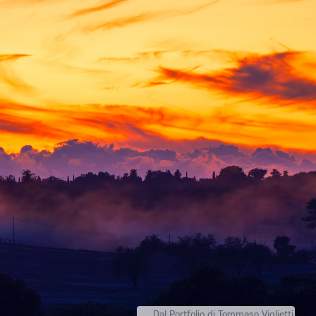
Dal Portfolio di
Tommaso Viglietti