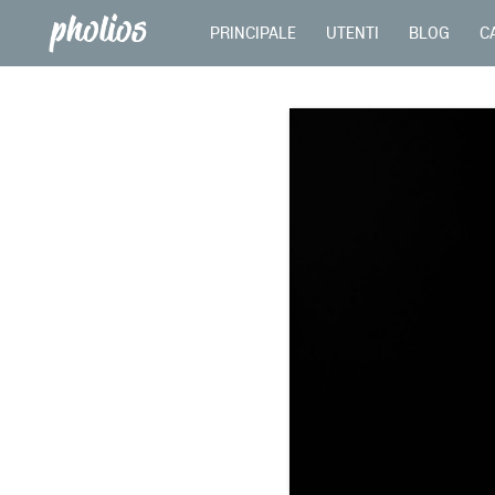
PRINCIPALE
UTENTI
BLOG
C