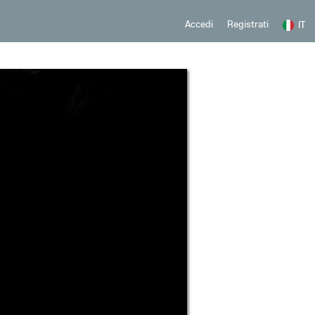
Registrati
Accedi
IT