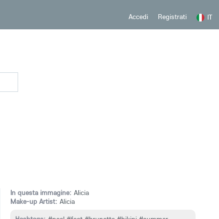
Registrati
Accedi
IT
In questa immagine:
Alicia
Make-up Artist:
Alicia