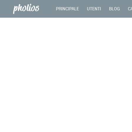
PRINCIPALE
UTENTI
BLOG
C