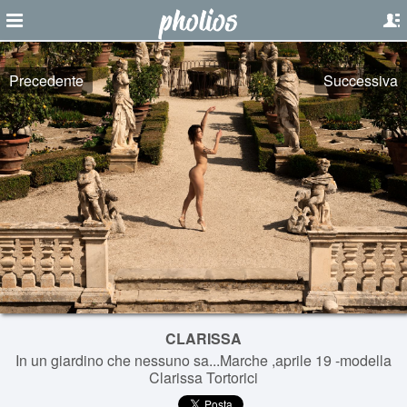
Precedente
Successiva
CLARISSA
In un giardino che nessuno sa...Marche ,aprile 19 -modella
Clarissa Tortorici