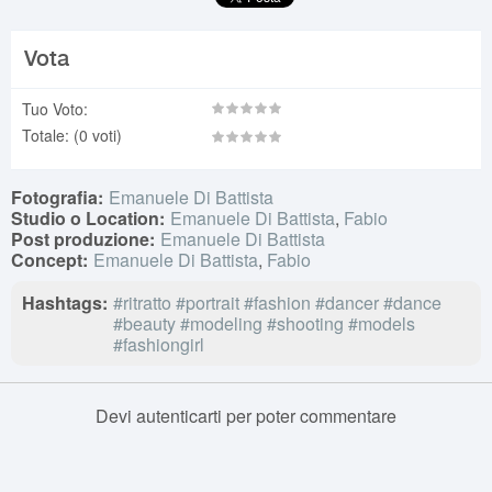
Vota
Tuo Voto:
Totale:
(
0
voti)
Fotografia:
Emanuele Di Battista
Studio o Location:
Emanuele Di Battista
,
Fabio
Post produzione:
Emanuele Di Battista
Concept:
Emanuele Di Battista
,
Fabio
Hashtags:
#ritratto
#portrait
#fashion
#dancer
#dance
#beauty
#modeling
#shooting
#models
#fashiongirl
Devi autenticarti per poter commentare