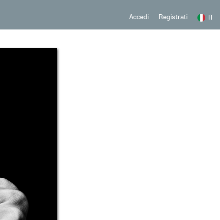
Registrati
Accedi
IT