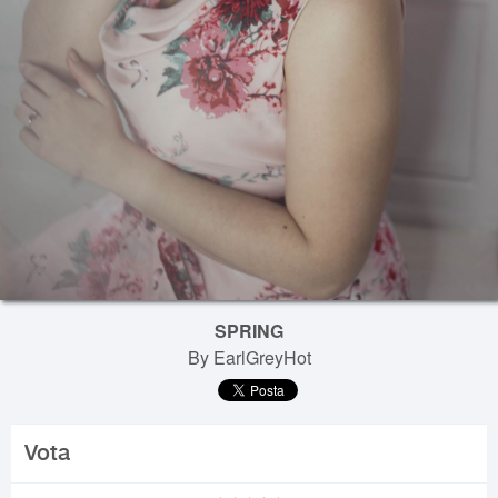
SPRING
By EarlGreyHot
Vota