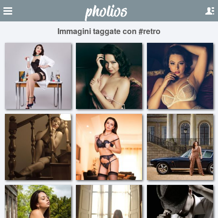
Immagini taggate con #retro