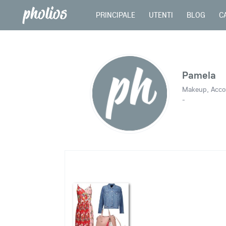
PRINCIPALE
UTENTI
BLOG
C
Pamela
Makeup, Accon
-