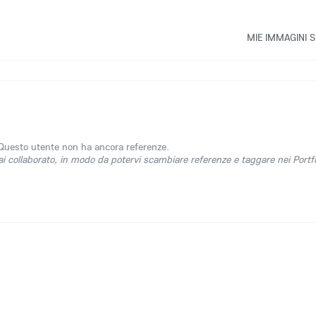
MIE IMMAGINI S
Questo utente non ha ancora referenze.
ai collaborato, in modo da potervi scambiare referenze e taggare nei Portfo