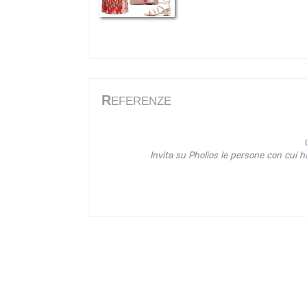
R
EFERENZE
Invita su Pholios le persone con cui h