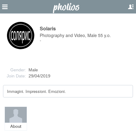
Solaris
Photography and Video, Male 55 y.o.
-
Gender:
Male
Join Date:
29/04/2019
Immagini. Impressioni. Emozioni.
About