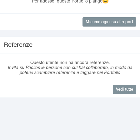
Per adesso, questo Portfolio piange
Mie immagini su altri port
Referenze
Questo utente non ha ancora referenze.
Invita su Pholios le persone con cui hai collaborato, in modo da
potervi scambiare referenze e taggare nei Portfolio
Vedi tutte