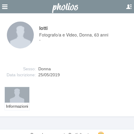
lotti
Fotografo/a e Video, Donna, 63 anni
-
Sesso:
Donna
Data Iscrizione:
25/05/2019
Informazioni