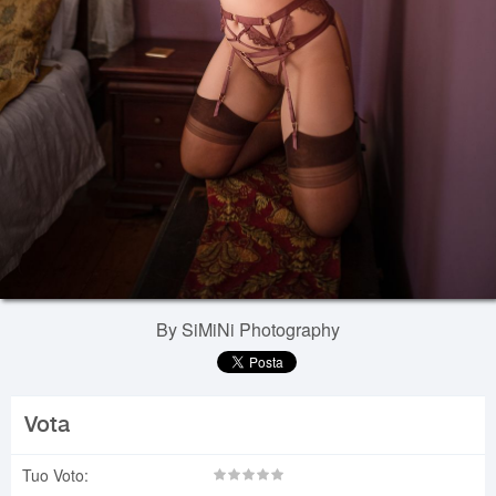
By SiMiNi Photography
Vota
Tuo Voto: