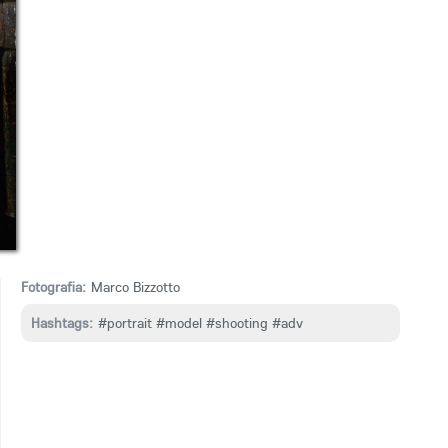
Fotografia:
Marco Bizzotto
Hashtags:
#portrait
#model
#shooting
#adv