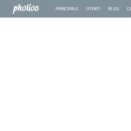
PRINCIPALE
UTENTI
BLOG
C